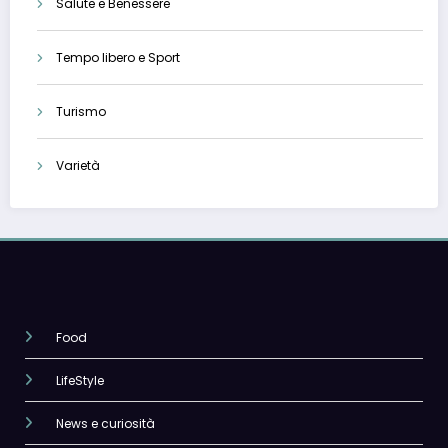
Salute e Benessere
Tempo libero e Sport
Turismo
Varietà
Food
LifeStyle
News e curiosità