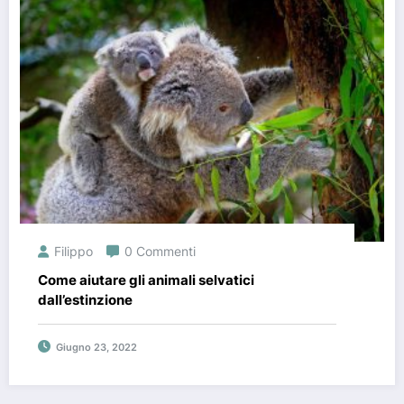
Filippo
0 Commenti
Come aiutare gli animali selvatici
dall’estinzione
Giugno 23, 2022