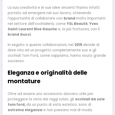
La sua creatività e le sue idee vincenti l’hanno infatti
portato ad emergere nel suo lavoro, ottenendo
l’opportunità di collaborare con
brand
molto importanti
nel settore dell’occhialeria, come
YSL Beauté
,
Yves
Saint Laurent Rive Gauche
e, la più fruttuosa, con il
brand Gucci
.
In seguito a queste collaborazioni, nel
2015
decide di
dare vita ad un progetto completamente suo e gli
occhiali Tom Ford, come sappiamo, hanno avuto grande
successo.
Eleganza e originalità delle
montature
Oltre ad essere uno accessorio davvero utile per
proteggere la vista dai raggi solari, gli
occhiali da sole
tom ford,
da un punto di vista estetico, sono di
estrema eleganza
e non passano mai di moda.