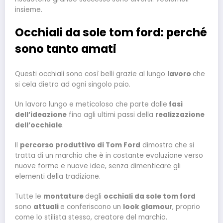
insieme.
Occhiali da sole tom ford: perché
sono tanto amati
Questi occhiali sono così belli grazie al lungo
lavoro
che
si cela dietro ad ogni singolo paio.
Un lavoro lungo e meticoloso che parte dalle
fasi
dell’ideazione
fino agli ultimi passi della
realizzazione
dell’occhiale
.
Il
percorso produttivo di Tom Ford
dimostra che si
tratta di un marchio che è in costante evoluzione verso
nuove forme e nuove idee, senza dimenticare gli
elementi della tradizione.
Tutte le
montature
degli
occhiali da sole tom ford
sono
attuali
e conferiscono un
look glamour
, proprio
come lo stilista stesso, creatore del marchio.