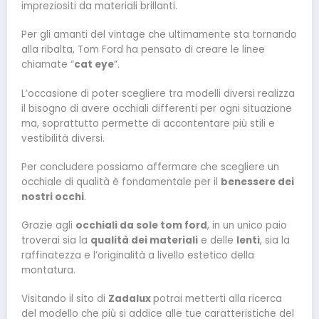
impreziositi da materiali brillanti.
Per gli amanti del vintage che ultimamente sta tornando
alla ribalta, Tom Ford ha pensato di creare le linee
chiamate “
cat eye
”.
L’occasione di poter scegliere tra modelli diversi realizza
il bisogno di avere occhiali differenti per ogni situazione
ma, soprattutto permette di accontentare più stili e
vestibilità diversi.
Per concludere possiamo affermare che scegliere un
occhiale di qualità è fondamentale per il
benessere dei
nostri occhi
.
Grazie agli
occhiali da sole tom ford
, in un unico paio
troverai sia la
qualità dei materiali
e delle
lenti
, sia la
raffinatezza e l’originalità a livello estetico della
montatura.
Visitando il sito di
Zadalux
potrai metterti alla ricerca
del modello che più si addice alle tue caratteristiche del