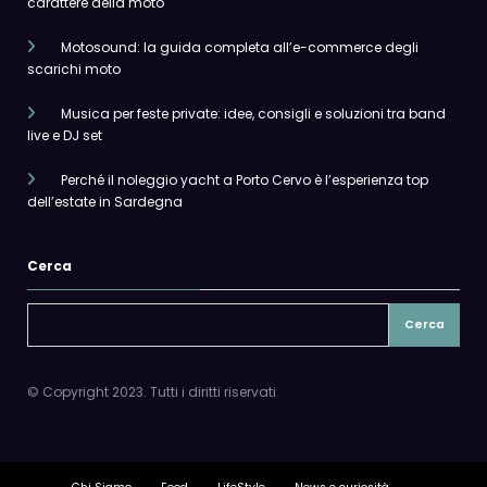
carattere della moto
Motosound: la guida completa all’e-commerce degli
scarichi moto
Musica per feste private: idee, consigli e soluzioni tra band
live e DJ set
Perché il noleggio yacht a Porto Cervo è l’esperienza top
dell’estate in Sardegna
Cerca
Cerca
© Copyright 2023. Tutti i diritti riservati