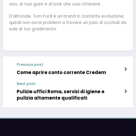
viso, ai tuoi gusti e al look che vuoi ottenere.
D’altronde, Tom Ford è un brand in costante evoluzione,
quindi non avrai problemi a trovare un paio di occhiali da
sole di tuo gradimento.
Previous post
Come aprire conto corrente Credem
Next post
Pulizie uffici Roma, servizi di igiene e
pulizia altamente qualificati