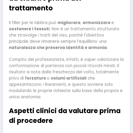
trattamento
Il filler per le labbra può
migliorare
,
armonizzare
e
sostenere i tessuti
. Non è un trattamento strutturato
che stravolge i tratti del viso, poichè l’obiettivo
principale deve rimanere sempre l’equilibrio: una
naturalezza che preserva identità e armonia
.
Compito del professionista, infatti, è saper valorizzare la
conformazione di partenza con piccoli ritocchi mirati. Il
risultato si nota dalla freschezza del volto, totalmente
privo di
forzature
o
volumi artificiali
che
appesantiscono i lineamenti, e questo avviene solo
modulando le proprie richieste sulla base della propria e
unica anatomia.
Aspetti clinici da valutare prima
di procedere