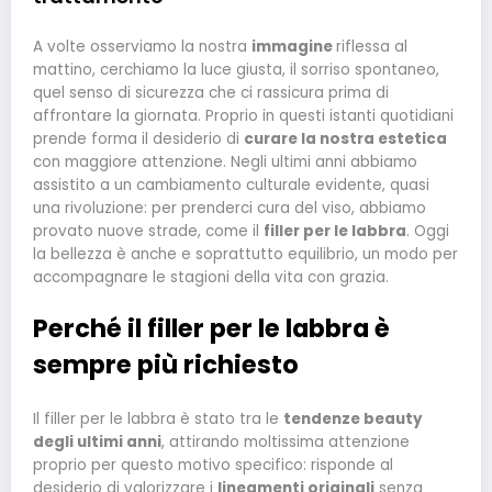
A volte osserviamo la nostra
immagine
riflessa al
mattino, cerchiamo la luce giusta, il sorriso spontaneo,
quel senso di sicurezza che ci rassicura prima di
affrontare la giornata. Proprio in questi istanti quotidiani
prende forma il desiderio di
curare la nostra estetica
con maggiore attenzione. Negli ultimi anni abbiamo
assistito a un cambiamento culturale evidente, quasi
una rivoluzione: per prenderci cura del viso, abbiamo
provato nuove strade, come il
filler per le labbra
. Oggi
la bellezza è anche e soprattutto equilibrio, un modo per
accompagnare le stagioni della vita con grazia.
Perché il filler per le labbra è
sempre più richiesto
Il filler per le labbra è stato tra le
tendenze beauty
degli ultimi anni
, attirando moltissima attenzione
proprio per questo motivo specifico: risponde al
desiderio di valorizzare i
lineamenti originali
senza