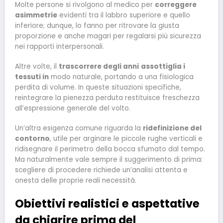
Molte persone si rivolgono al medico per
correggere
asimmetrie
evidenti tra il labbro superiore e quello
inferiore; dunque, lo fanno per ritrovare la giusta
proporzione e anche magari per regalarsi più sicurezza
nei rapporti interpersonali.
Altre volte, il
trascorrere degli anni
assottiglia i
tessuti in
modo naturale, portando a una fisiologica
perdita di volume. In queste situazioni specifiche,
reintegrare la pienezza perduta restituisce freschezza
all’espressione generale del volto.
Un’altra esigenza comune riguarda la
ridefinizione del
contorno
, utile per arginare le piccole rughe verticali e
ridisegnare il perimetro della bocca sfumato dal tempo.
Ma naturalmente vale sempre il suggerimento di prima:
scegliere di procedere richiede un’analisi attenta e
onesta delle proprie reali necessità.
Obiettivi realistici e aspettative
da chiarire prima del