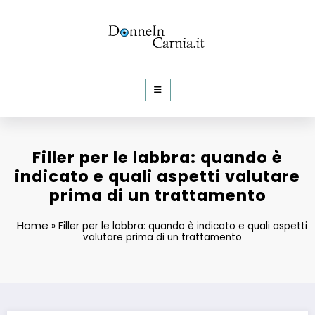
Vai
al
contenuto
DonneInCarnia
Informazioni e Curiosità dalla rete
Filler per le labbra: quando è
indicato e quali aspetti valutare
prima di un trattamento
Home
»
Filler per le labbra: quando è indicato e quali aspetti
valutare prima di un trattamento