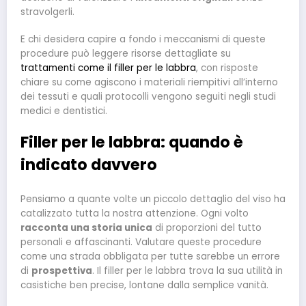
stravolgerli.
E chi desidera capire a fondo i meccanismi di queste
procedure può leggere risorse dettagliate su
trattamenti come il filler per le labbra
, con risposte
chiare su come agiscono i materiali riempitivi all’interno
dei tessuti e quali protocolli vengono seguiti negli studi
medici e dentistici.
Filler per le labbra: quando è
indicato davvero
Pensiamo a quante volte un piccolo dettaglio del viso ha
catalizzato tutta la nostra attenzione. Ogni volto
racconta una storia unica
di proporzioni del tutto
personali e affascinanti. Valutare queste procedure
come una strada obbligata per tutte sarebbe un errore
di
prospettiva
. Il filler per le labbra trova la sua utilità in
casistiche ben precise, lontane dalla semplice vanità.