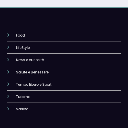
Food
LifeStyle
News e curiosità
Salute e Benessere
Tempo libero e Sport
Turismo
Varietà