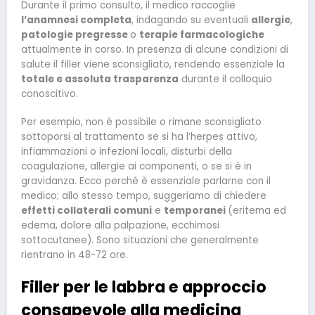
Durante il primo consulto, il medico raccoglie
l’anamnesi completa
, indagando su eventuali
allergie
,
patologie pregresse
o
terapie farmacologiche
attualmente in corso. In presenza di alcune condizioni di
salute il filler viene sconsigliato, rendendo essenziale la
totale e assoluta trasparenza
durante il colloquio
conoscitivo.
Per esempio, non è possibile o rimane sconsigliato
sottoporsi al trattamento se si ha l’herpes attivo,
infiammazioni o infezioni locali, disturbi della
coagulazione, allergie ai componenti, o se si è in
gravidanza. Ecco perché è essenziale parlarne con il
medico; allo stesso tempo, suggeriamo di chiedere
effetti collaterali comuni
e
temporanei
(eritema ed
edema, dolore alla palpazione, ecchimosi
sottocutanee). Sono situazioni che generalmente
rientrano in 48-72 ore.
Filler per le labbra e approccio
consapevole alla medicina