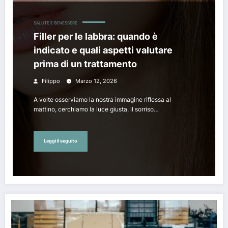
SALUTE E BENESSERE
Filler per le labbra: quando è
indicato e quali aspetti valutare
prima di un trattamento
Filippo
Marzo 12, 2026
A volte osserviamo la nostra immagine riflessa al
mattino, cerchiamo la luce giusta, il sorriso…
Leggi il seguito