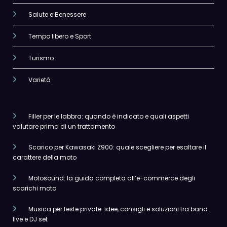
Salute e Benessere
Tempo libero e Sport
Turismo
Varietà
Filler per le labbra: quando è indicato e quali aspetti
valutare prima di un trattamento
Scarico per Kawasaki Z900: quale scegliere per esaltare il
carattere della moto
Motosound: la guida completa all’e-commerce degli
scarichi moto
Musica per feste private: idee, consigli e soluzioni tra band
live e DJ set