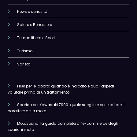
News e curiosità
Salute e Benessere
Tempo libero e Sport
Turismo
Varietà
Filler per le labbra: quando è indicato e quali aspetti
valutare prima di un trattamento
Scarico per Kawasaki Z900: quale scegliere per esaltare il
carattere della moto
Motosound: la guida completa all’e-commerce degli
scarichi moto