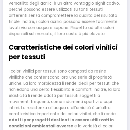
versatilità degli acrilici è un altro vantaggio significativo,
perché possono essere utilizzati su tanti tessuti
differenti senza compromettere la qualità del risultato
finale. Inoltre, i colori acrilici possono essere facilmente
lavati via con acqua e sapone. Rispetto ad altri colori
disponibili sul mercato, il loro costo è più elevato.
Caratteristiche dei colori vinilici
per tessuti
I colori vinilici per tessuti sono composti da resine
viniliche che conferiscono loro una serie di proprietà
uniche. La loro morbidezza li rende ideali per tessuti che
richiedono una certa flessibilità e comfort. Inoltre, la loro
elasticità li rende adatti per tessuti soggetti a
movimenti frequenti, come indumenti sportivi o capi
intimi. La resistenza all’acqua e all’umidità è un’altra
caratteristica importante dei colori vinilici, che li rende
adatti per progetti destinati a essere utilizzati in
condizioni ambientali avverse
e la varietà di colori