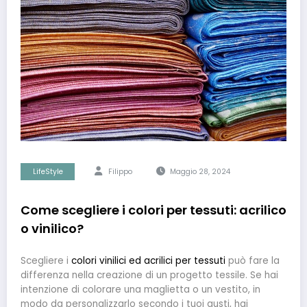
LifeStyle
Filippo
Maggio 28, 2024
Come scegliere i colori per tessuti: acrilico
o vinilico?
Scegliere i
colori vinilici ed acrilici per tessuti
può fare la
differenza nella creazione di un progetto tessile. Se hai
intenzione di colorare una maglietta o un vestito, in
modo da personalizzarlo secondo i tuoi gusti, hai