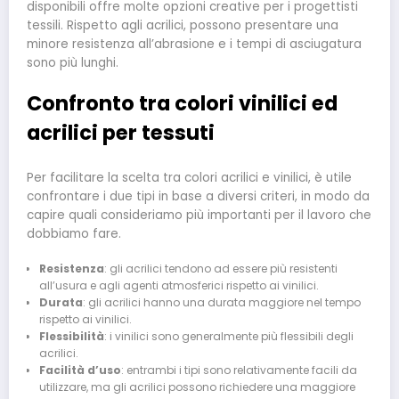
disponibili offre molte opzioni creative per i progettisti
tessili. Rispetto agli acrilici, possono presentare una
minore resistenza all’abrasione e i tempi di asciugatura
sono più lunghi.
Confronto tra colori vinilici ed
acrilici per tessuti
Per facilitare la scelta tra colori acrilici e vinilici, è utile
confrontare i due tipi in base a diversi criteri, in modo da
capire quali consideriamo più importanti per il lavoro che
dobbiamo fare.
Resistenza
: gli acrilici tendono ad essere più resistenti
all’usura e agli agenti atmosferici rispetto ai vinilici.
Durata
: gli acrilici hanno una durata maggiore nel tempo
rispetto ai vinilici.
Flessibilità
: i vinilici sono generalmente più flessibili degli
acrilici.
Facilità d’uso
: entrambi i tipi sono relativamente facili da
utilizzare, ma gli acrilici possono richiedere una maggiore