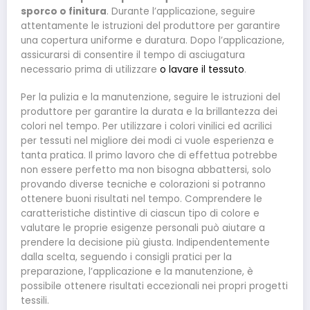
sporco o finitura
. Durante l’applicazione, seguire
attentamente le istruzioni del produttore per garantire
una copertura uniforme e duratura. Dopo l’applicazione,
assicurarsi di consentire il tempo di asciugatura
necessario prima di utilizzare
o lavare il tessuto
.
Per la pulizia e la manutenzione, seguire le istruzioni del
produttore per garantire la durata e la brillantezza dei
colori nel tempo. Per utilizzare i colori vinilici ed acrilici
per tessuti nel migliore dei modi ci vuole esperienza e
tanta pratica. Il primo lavoro che di effettua potrebbe
non essere perfetto ma non bisogna abbattersi, solo
provando diverse tecniche e colorazioni si potranno
ottenere buoni risultati nel tempo. Comprendere le
caratteristiche distintive di ciascun tipo di colore e
valutare le proprie esigenze personali può aiutare a
prendere la decisione più giusta. Indipendentemente
dalla scelta, seguendo i consigli pratici per la
preparazione, l’applicazione e la manutenzione, è
possibile ottenere risultati eccezionali nei propri progetti
tessili.