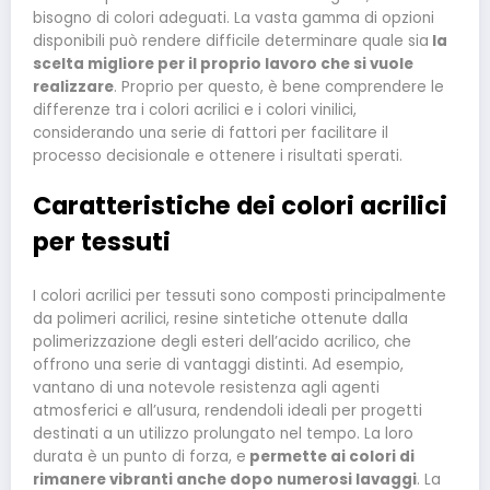
bisogno di colori adeguati. La vasta gamma di opzioni
disponibili può rendere difficile determinare quale sia
la
scelta migliore per il proprio lavoro che si vuole
realizzare
. Proprio per questo, è bene comprendere le
differenze tra i colori acrilici e i colori vinilici,
considerando una serie di fattori per facilitare il
processo decisionale e ottenere i risultati sperati.
Caratteristiche dei colori acrilici
per tessuti
I colori acrilici per tessuti sono composti principalmente
da polimeri acrilici, resine sintetiche ottenute dalla
polimerizzazione degli esteri dell’acido acrilico, che
offrono una serie di vantaggi distinti. Ad esempio,
vantano di una notevole resistenza agli agenti
atmosferici e all’usura, rendendoli ideali per progetti
destinati a un utilizzo prolungato nel tempo. La loro
durata è un punto di forza, e
permette ai colori di
rimanere vibranti anche dopo numerosi lavaggi
. La