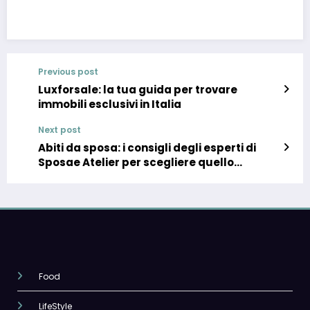
Previous post
Luxforsale: la tua guida per trovare
immobili esclusivi in Italia
Next post
Abiti da sposa: i consigli degli esperti di
Sposae Atelier per scegliere quello
perfetto per te
Food
LifeStyle