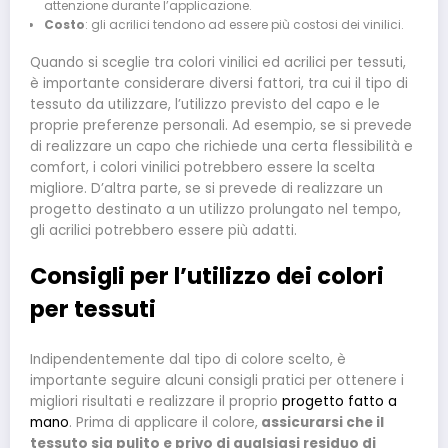
attenzione durante l’applicazione.
Costo
: gli acrilici tendono ad essere più costosi dei vinilici.
Quando si sceglie tra colori vinilici ed acrilici per tessuti,
è importante considerare diversi fattori, tra cui il tipo di
tessuto da utilizzare, l’utilizzo previsto del capo e le
proprie preferenze personali. Ad esempio, se si prevede
di realizzare un capo che richiede una certa flessibilità e
comfort, i colori vinilici potrebbero essere la scelta
migliore. D’altra parte, se si prevede di realizzare un
progetto destinato a un utilizzo prolungato nel tempo,
gli acrilici potrebbero essere più adatti.
Consigli per l’utilizzo dei colori
per tessuti
Indipendentemente dal tipo di colore scelto, è
importante seguire alcuni consigli pratici per ottenere i
migliori risultati e realizzare il proprio
progetto fatto a
mano
. Prima di applicare il colore,
assicurarsi che il
tessuto sia pulito e privo di qualsiasi residuo di