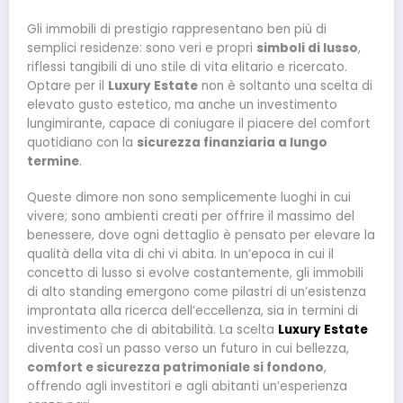
Gli immobili di prestigio rappresentano ben più di
semplici residenze: sono veri e propri
simboli di lusso
,
riflessi tangibili di uno stile di vita elitario e ricercato.
Optare per il
Luxury Estate
non è soltanto una scelta di
elevato gusto estetico, ma anche un investimento
lungimirante, capace di coniugare il piacere del comfort
quotidiano con la
sicurezza finanziaria a lungo
termine
.
Queste dimore non sono semplicemente luoghi in cui
vivere; sono ambienti creati per offrire il massimo del
benessere, dove ogni dettaglio è pensato per elevare la
qualità della vita di chi vi abita. In un’epoca in cui il
concetto di lusso si evolve costantemente, gli immobili
di alto standing emergono come pilastri di un’esistenza
improntata alla ricerca dell’eccellenza, sia in termini di
investimento che di abitabilità. La scelta
Luxury Estate
diventa così un passo verso un futuro in cui bellezza,
comfort e sicurezza patrimoniale si fondono
,
offrendo agli investitori e agli abitanti un’esperienza