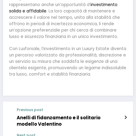
rappresentano anche un’opportunità d’
investimento
solida e affidabile
. La loro capacità di mantenere e
accrescere il valore nel tempo, unita alla stabilità che
offrono in periodi di incertezza economica, li rende
un’opzione preferenziale per chi cerca di combinare
lusso e sicurezza finanziaria in un unico investimento.
Con Luxforsale, l’investimento in un Luxury Estate diventa
un percorso valorizzato da professionalità, discrezione e
un servizio su misura che soddisfa le esigenze di una
clientela esigente, promuovendo un legame indissolubile
tra lusso, comfort e stabilità finanziaria.
Previous post
Anelli di fidanzamento e il solitario
modello Valentino
Next post