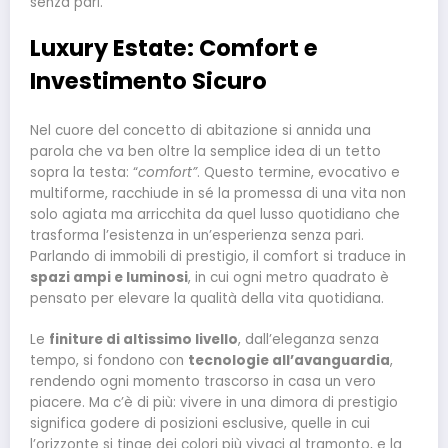
senza pari.
Luxury Estate: Comfort e
Investimento Sicuro
Nel cuore del concetto di abitazione si annida una
parola che va ben oltre la semplice idea di un tetto
sopra la testa: “
comfort”
. Questo termine, evocativo e
multiforme, racchiude in sé la promessa di una vita non
solo agiata ma arricchita da quel lusso quotidiano che
trasforma l’esistenza in un’esperienza senza pari.
Parlando di immobili di prestigio, il comfort si traduce in
spazi ampi e luminosi
, in cui ogni metro quadrato è
pensato per elevare la qualità della vita quotidiana.
Le
finiture di altissimo livello
, dall’eleganza senza
tempo, si fondono con
tecnologie all’avanguardia
,
rendendo ogni momento trascorso in casa un vero
piacere. Ma c’è di più: vivere in una dimora di prestigio
significa godere di posizioni esclusive, quelle in cui
l’orizzonte si tinge dei colori più vivaci al tramonto, e la