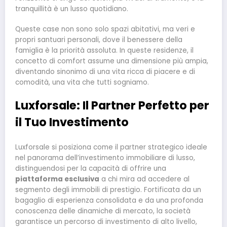
tranquillità è un lusso quotidiano.
Queste case non sono solo spazi abitativi, ma veri e
propri santuari personali, dove il benessere della
famiglia è la priorità assoluta. In queste residenze, il
concetto di comfort assume una dimensione più ampia,
diventando sinonimo di una vita ricca di piacere e di
comodità, una vita che tutti sogniamo.
Luxforsale: Il Partner Perfetto per
il Tuo Investimento
Luxforsale si posiziona come il partner strategico ideale
nel panorama dell’investimento immobiliare di lusso,
distinguendosi per la capacità di offrire una
piattaforma esclusiva
a chi mira ad accedere al
segmento degli immobili di prestigio. Fortificata da un
bagaglio di esperienza consolidata e da una profonda
conoscenza delle dinamiche di mercato, la società
garantisce un percorso di investimento di alto livello,