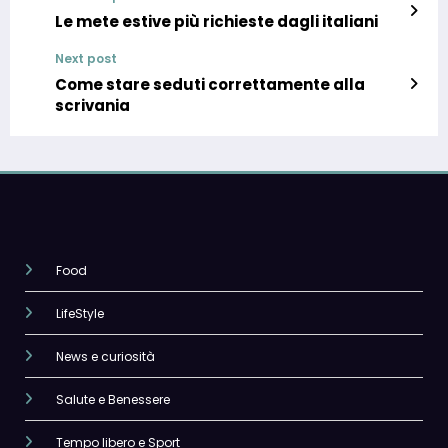
Le mete estive più richieste dagli italiani
Next post
Come stare seduti correttamente alla
scrivania
Food
LifeStyle
News e curiosità
Salute e Benessere
Tempo libero e Sport