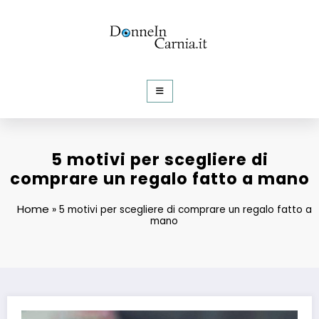
Vai
al
contenuto
DonneInCarnia
Informazioni e Curiosità dalla rete
5 motivi per scegliere di
comprare un regalo fatto a mano
Home
»
5 motivi per scegliere di comprare un regalo fatto a
mano