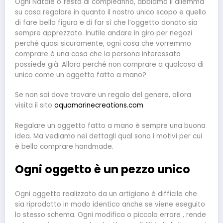
Ogni Natale o festa di compleanno, abbiamo il dilemma
su cosa regalare in quanto il nostro unico scopo e quello
di fare bella figura e di far sì che l’oggetto donato sia
sempre apprezzato. Inutile andare in giro per negozi
perché quasi sicuramente, ogni cosa che vorremmo
comprare è una cosa che la persona interessata
possiede già. Allora perché non comprare a qualcosa di
unico come un oggetto fatto a mano?
Se non sai dove trovare un regalo del genere, allora
visita il sito
aquamarinecreations.com
Regalare un oggetto fatto a mano è sempre una buona
idea. Ma vediamo nei dettagli qual sono i motivi per cui
è bello comprare handmade.
Ogni oggetto è un pezzo unico
Ogni oggetto realizzato da un artigiano è difficile che
sia riprodotto in modo identico anche se viene eseguito
lo stesso schema. Ogni modifica o piccolo errore , rende