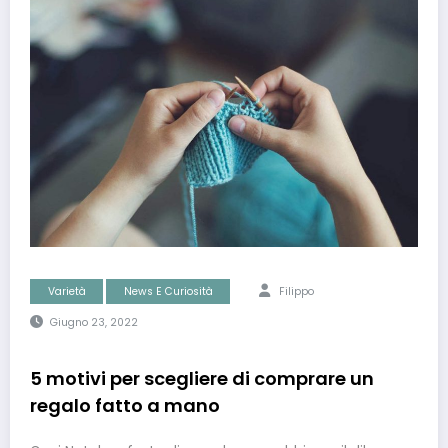
Varietà
News E Curiosità
Filippo
Giugno 23, 2022
5 motivi per scegliere di comprare un
regalo fatto a mano