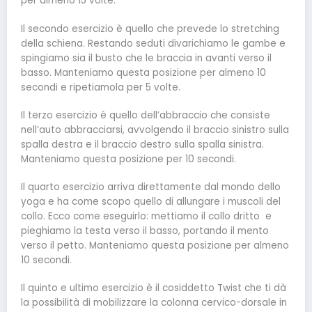
per almeno 15 volte.
Il secondo esercizio è quello che prevede lo stretching
della schiena. Restando seduti divarichiamo le gambe e
spingiamo sia il busto che le braccia in avanti verso il
basso. Manteniamo questa posizione per almeno 10
secondi e ripetiamola per 5 volte.
Il terzo esercizio è quello dell’abbraccio che consiste
nell’auto abbracciarsi, avvolgendo il braccio sinistro sulla
spalla destra e il braccio destro sulla spalla sinistra.
Manteniamo questa posizione per 10 secondi.
Il quarto esercizio arriva direttamente dal mondo dello
yoga e ha come scopo quello di allungare i muscoli del
collo. Ecco come eseguirlo: mettiamo il collo dritto e
pieghiamo la testa verso il basso, portando il mento
verso il petto. Manteniamo questa posizione per almeno
10 secondi.
Il quinto e ultimo esercizio è il cosiddetto Twist che ti dà
la possibilità di mobilizzare la colonna cervico-dorsale in