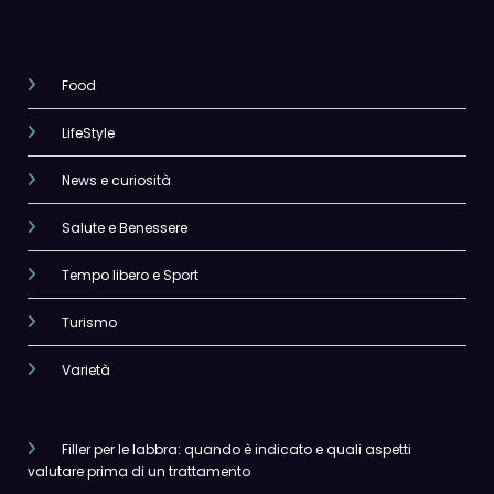
Food
LifeStyle
News e curiosità
Salute e Benessere
Tempo libero e Sport
Turismo
Varietà
Filler per le labbra: quando è indicato e quali aspetti
valutare prima di un trattamento