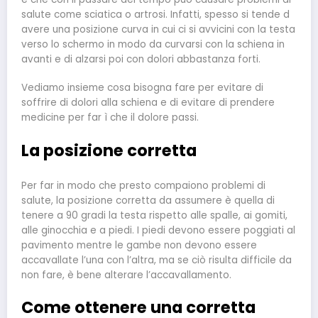
salute come sciatica o artrosi. Infatti, spesso si tende d
avere una posizione curva in cui ci si avvicini con la testa
verso lo schermo in modo da curvarsi con la schiena in
avanti e di alzarsi poi con dolori abbastanza forti.
Vediamo insieme cosa bisogna fare per evitare di
soffrire di dolori alla schiena e di evitare di prendere
medicine per far ì che il dolore passi.
La posizione corretta
Per far in modo che presto compaiono problemi di
salute, la posizione corretta da assumere è quella di
tenere a 90 gradi la testa rispetto alle spalle, ai gomiti,
alle ginocchia e a piedi. I piedi devono essere poggiati al
pavimento mentre le gambe non devono essere
accavallate l’una con l’altra, ma se ciò risulta difficile da
non fare, è bene alterare l’accavallamento.
Come ottenere una corretta