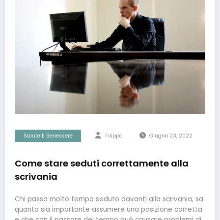
Salute E Benessere
Filippo
Giugno 23, 2022
Come stare seduti correttamente alla
scrivania
Chi passa molto tempo seduto davanti alla scrivania, sa
quanto sia importante assumere una posizione corretta
e che con il passare del tempo può causare problemi di