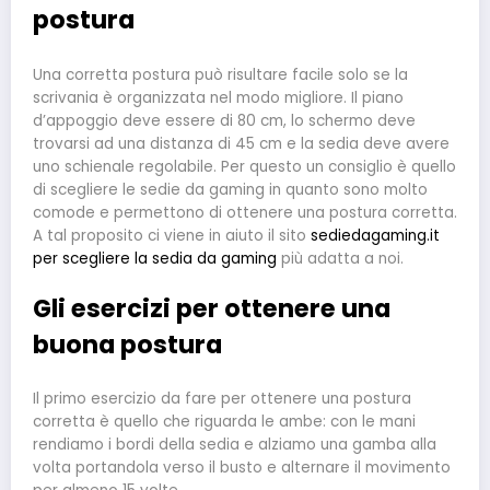
postura
Una corretta postura può risultare facile solo se la
scrivania è organizzata nel modo migliore. Il piano
d’appoggio deve essere di 80 cm, lo schermo deve
trovarsi ad una distanza di 45 cm e la sedia deve avere
uno schienale regolabile. Per questo un consiglio è quello
di scegliere le sedie da gaming in quanto sono molto
comode e permettono di ottenere una postura corretta.
A tal proposito ci viene in aiuto il sito
sediedagaming.it
per scegliere la sedia da gaming
più adatta a noi.
Gli esercizi per ottenere una
buona postura
Il primo esercizio da fare per ottenere una postura
corretta è quello che riguarda le ambe: con le mani
rendiamo i bordi della sedia e alziamo una gamba alla
volta portandola verso il busto e alternare il movimento