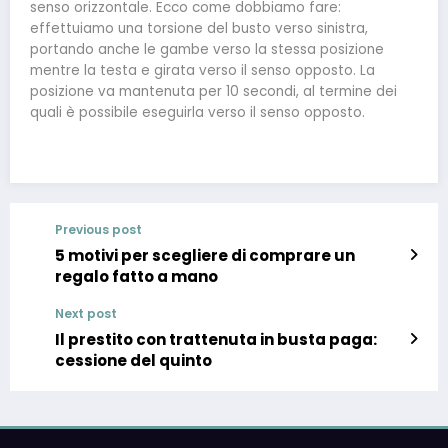
senso orizzontale. Ecco come dobbiamo fare:
effettuiamo una torsione del busto verso sinistra,
portando anche le gambe verso la stessa posizione
mentre la testa e girata verso il senso opposto. La
posizione va mantenuta per 10 secondi, al termine dei
quali è possibile eseguirla verso il senso opposto.
Previous post
5 motivi per scegliere di comprare un
regalo fatto a mano
Next post
Il prestito con trattenuta in busta paga:
cessione del quinto