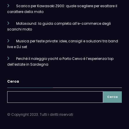
Scarico per Kawasaki Z900: quale scegliere per esaltare il
carattere della moto
Motosound: la guida completa all’e-commerce degli
scarichi moto
Musica per feste private: idee, consigli e soluzioni tra band
live e DJ set
Perché il noleggio yacht a Porto Cervo è l’esperienza top
dell’estate in Sardegna
Cerca
Cerca
© Copyright 2023. Tutti i diritti riservati