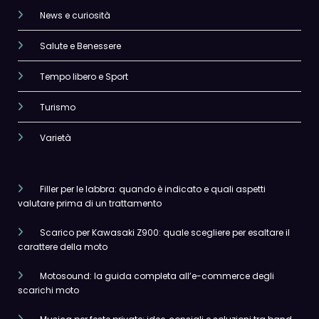
News e curiosità
Salute e Benessere
Tempo libero e Sport
Turismo
Varietà
Filler per le labbra: quando è indicato e quali aspetti
valutare prima di un trattamento
Scarico per Kawasaki Z900: quale scegliere per esaltare il
carattere della moto
Motosound: la guida completa all’e-commerce degli
scarichi moto