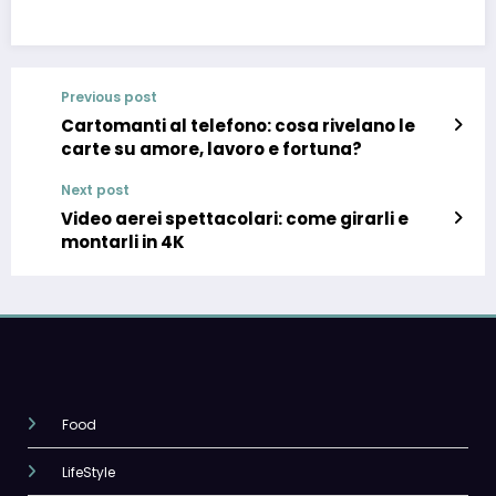
Previous post
Cartomanti al telefono: cosa rivelano le
carte su amore, lavoro e fortuna?
Next post
Video aerei spettacolari: come girarli e
montarli in 4K
Food
LifeStyle