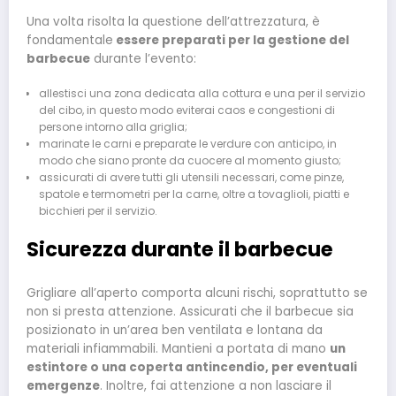
Una volta risolta la questione dell’attrezzatura, è
fondamentale
essere preparati per la gestione del
barbecue
durante l’evento:
allestisci una zona dedicata alla cottura e una per il servizio
del cibo, in questo modo eviterai caos e congestioni di
persone intorno alla griglia;
marinate le carni e preparate le verdure con anticipo, in
modo che siano pronte da cuocere al momento giusto;
assicurati di avere tutti gli utensili necessari, come pinze,
spatole e termometri per la carne, oltre a tovaglioli, piatti e
bicchieri per il servizio.
Sicurezza durante il barbecue
Grigliare all’aperto comporta alcuni rischi, soprattutto se
non si presta attenzione. Assicurati che il barbecue sia
posizionato in un’area ben ventilata e lontana da
materiali infiammabili. Mantieni a portata di mano
un
estintore o una coperta antincendio, per eventuali
emergenze
. Inoltre, fai attenzione a non lasciare il