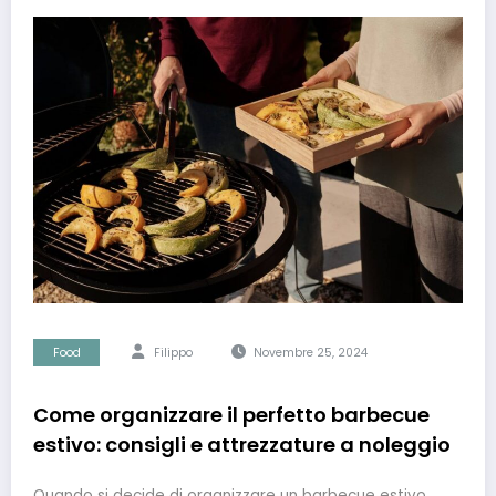
Food
Filippo
Novembre 25, 2024
Come organizzare il perfetto barbecue
estivo: consigli e attrezzature a noleggio
Quando si decide di organizzare un barbecue estivo