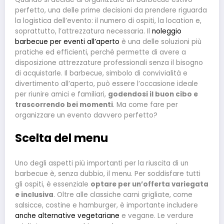
perfetto, una delle prime decisioni da prendere riguarda
la logistica dell’evento: il numero di ospiti, la location e,
soprattutto, l’attrezzatura necessaria. Il
noleggio
barbecue per eventi all’aperto
è una delle soluzioni più
pratiche ed efficienti, perché permette di avere a
disposizione attrezzature professionali senza il bisogno
di acquistarle. Il barbecue, simbolo di convivialità e
divertimento all’aperto, può essere l’occasione ideale
per riunire amici e familiari,
godendosi il buon cibo e
trascorrendo bei momenti
. Ma come fare per
organizzare un evento davvero perfetto?
Scelta del menu
Uno degli aspetti più importanti per la riuscita di un
barbecue è, senza dubbio, il menu. Per soddisfare tutti
gli ospiti, è essenziale
optare per un’offerta variegata
e inclusiva
. Oltre alle classiche carni grigliate, come
salsicce, costine e hamburger, è importante includere
anche alternative vegetariane
e vegane. Le verdure