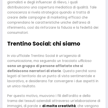
giornalisti e degli influencer di rilievo, i quali
distribuiscono una copertura mediatica di qualità. Tale
conoscenza si rivela strategica quando si tratta di
creare delle campagne di marketing efficaci che
comprendano le caratteristiche uniche dell’area di
riferimento, così da rinforzare la fiducia e la fedeltà dei
consumatori.
Trentino Social: chi siamo
In via ufficiale Trentino Social è un’agenzia di
comunicazione, ma seguendo un tracciato
ufficioso
sono un gruppo di persone affiatate che si
definiscono narratori di storie
. Questo perché sono
legati al territorio da un punto di vista sentimentale e
lavorativo, e desiderano far convergere i due aspetti in
un unico risultato.
Per questo motivo, muovono i fili dell’ordito e della
trama dei tessuti aziendali attraverso un’elaborazione di
immagini, di parole e
di molta creatività
, che vengono