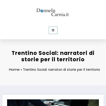
Vai
al
contenuto
DonneInCarnia
Informazioni e Curiosità dalla rete
Trentino Social: narratori di
storie per il territorio
Home
»
Trentino Social: narratori di storie per il territorio