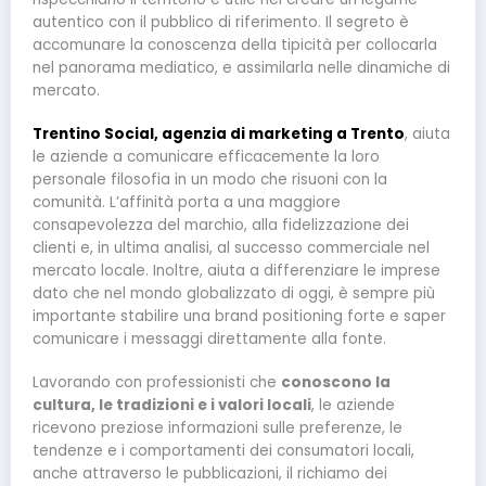
autentico con il pubblico di riferimento. Il segreto è
accomunare la conoscenza della tipicità per collocarla
nel panorama mediatico, e assimilarla nelle dinamiche di
mercato.
Trentino Social, agenzia di marketing a Trento
, aiuta
le aziende a comunicare efficacemente la loro
personale filosofia in un modo che risuoni con la
comunità. L’affinità porta a una maggiore
consapevolezza del marchio, alla fidelizzazione dei
clienti e, in ultima analisi, al successo commerciale nel
mercato locale. Inoltre, aiuta a differenziare le imprese
dato che nel mondo globalizzato di oggi, è sempre più
importante stabilire una brand positioning forte e saper
comunicare i messaggi direttamente alla fonte.
Lavorando con professionisti che
conoscono la
cultura, le tradizioni e i valori locali
, le aziende
ricevono preziose informazioni sulle preferenze, le
tendenze e i comportamenti dei consumatori locali,
anche attraverso le pubblicazioni, il richiamo dei