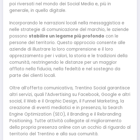
poi riversati nel mondo dei Social Media e, più in
generale, in quello digitale.
Incorporando le narrazioni locali nella messaggistica e
nelle strategie di comunicazione del marchio, le aziende
possono
stabilire un legame più profondo
con le
persone del territorio. Questo approccio consente alle
aziende di illustrare la loro comprensione e il loro
apprezzamento per i valori, la storia e le tradizioni della
comunità, restringendo le distanze per un maggior
afflato nella fiducia, nella fedeltà e nel sostegno da
parte dei clienti locali.
Oltre all’offerta comunicativa, Trentino Social garantisce
altri servizi, quali l’Advertising su Facebook, Google e altri
social, il Web e il Graphic Design, il Funnel Marketing, la
creazione di eventi mediatici e in presenza, la Search
Engine Optimization (SEO), il Branding e il Rebranding
Positioning. Tutte attività collegate al miglioramento
della propria presenza online con un occhio di riguardo al
territorio del Trentino e alla sua comunità.