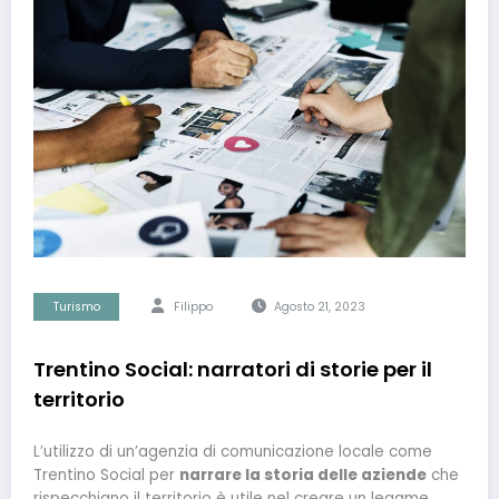
Turismo
Filippo
Agosto 21, 2023
Trentino Social: narratori di storie per il
territorio
L’utilizzo di un’agenzia di comunicazione locale come
Trentino Social per
narrare la storia delle aziende
che
rispecchiano il territorio è utile nel creare un legame