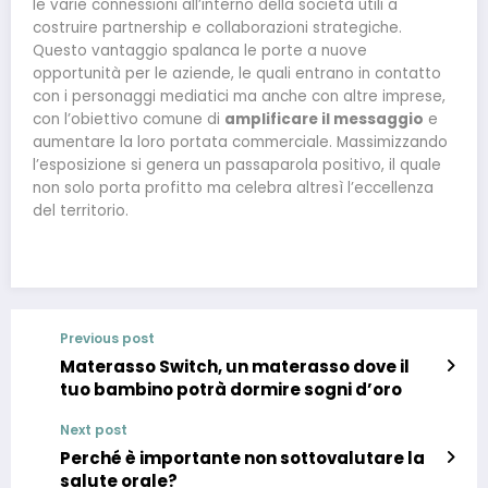
le varie connessioni all’interno della società utili a
costruire partnership e collaborazioni strategiche.
Questo vantaggio spalanca le porte a nuove
opportunità per le aziende, le quali entrano in contatto
con i personaggi mediatici ma anche con altre imprese,
con l’obiettivo comune di
amplificare il messaggio
e
aumentare la loro portata commerciale. Massimizzando
l’esposizione si genera un passaparola positivo, il quale
non solo porta profitto ma celebra altresì l’eccellenza
del territorio.
Previous post
Materasso Switch, un materasso dove il
tuo bambino potrà dormire sogni d’oro
Next post
Perché è importante non sottovalutare la
salute orale?