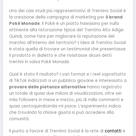
Uno dei casi studi più rappresentativi di Trentino Social è
la creazione della campagna di marketing per
il brand
Poké Monade
. Il Poké è un piatto hawaiano per nulla
attinente alla ristorazione tipica del Trentino Alto Adige.
Quindi, come fare per migliorare la reputazione del
marchio all’interno del territorio? L’idea di Trentino Social
è stata quella di trovare un testimonial che presentasse
il prodotto in dialetto e che rivisitasse alcuni detti
trentini in salsa Poké Monade.
Qual è stato il risultato? I vari format e i reel soprattutto
di TikTok indirizzati a un pubblico giovane e interessato a
provare delle pietanze alternative
hanno registrato
un totale di quasi due milioni di visualizzazioni, oltre sei
mila followers in mese e mezzo, più di mille commenti e
quasi centoquindicimila mi piace. L’esperimento indica
che trovando la chiave giusta si può accedere alla
comunità.
Il punto a favore di Trentino Social è la rete di
contatti
e