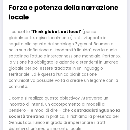
Forza e potenza della narrazione
locale
Il concetto
‘Think global, act local’
(pensa
globalmente, agisci localmente) si è sviluppato in
seguito allo spunto del sociologo Zygmunt Bauman e
nella sua definizione di ‘modernità liquida’, con la quale
sottolinea l’attuale interconnessione mondiale. Pertanto,
la visione ha obbligato le aziende a stendersi in un’area
globale per poi essere tradotte in un linguaggio
territoriale. Ed è questa l’unica pianificazione
comunicativa possibile volta a creare un legame con la
comunità.
E come si realizza questo obiettivo? Attraverso un
incontro di intenti, un accorpamento di modelli di
pensiero – e modi di dire – che
contraddistinguono la
società trentina
. In pratica, si richiama la presenza del
Genius Loci, l’unico in grado di impersonare i tratti
distintivi di un’area a impronta locale.