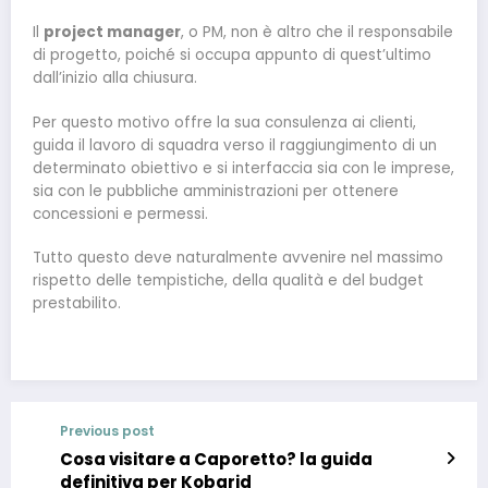
Il
project manager
, o PM, non è altro che il responsabile
di progetto, poiché si occupa appunto di quest’ultimo
dall’inizio alla chiusura.
Per questo motivo offre la sua consulenza ai clienti,
guida il lavoro di squadra verso il raggiungimento di un
determinato obiettivo e si interfaccia sia con le imprese,
sia con le pubbliche amministrazioni per ottenere
concessioni e permessi.
Tutto questo deve naturalmente avvenire nel massimo
rispetto delle tempistiche, della qualità e del budget
prestabilito.
Previous post
Cosa visitare a Caporetto? la guida
definitiva per Kobarid