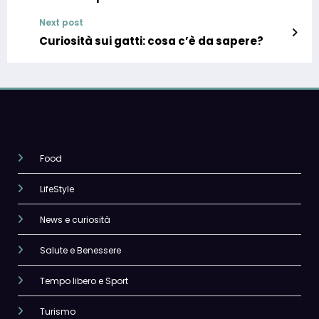
Next post
Curiosità sui gatti: cosa c’è da sapere?
Food
LifeStyle
News e curiosità
Salute e Benessere
Tempo libero e Sport
Turismo