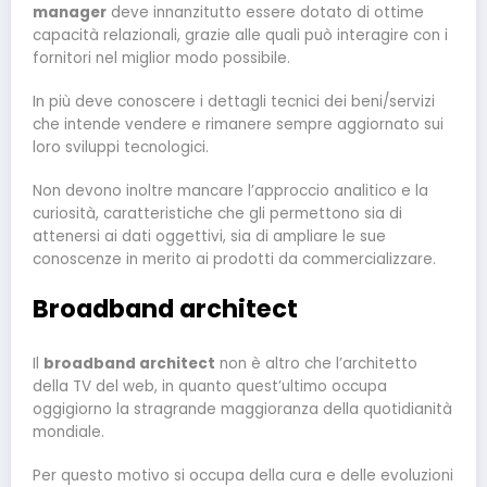
manager
deve innanzitutto essere dotato di ottime
capacità relazionali, grazie alle quali può interagire con i
fornitori nel miglior modo possibile.
In più deve conoscere i dettagli tecnici dei beni/servizi
che intende vendere e rimanere sempre aggiornato sui
loro sviluppi tecnologici.
Non devono inoltre mancare l’approccio analitico e la
curiosità, caratteristiche che gli permettono sia di
attenersi ai dati oggettivi, sia di ampliare le sue
conoscenze in merito ai prodotti da commercializzare.
Broadband architect
Il
broadband architect
non è altro che l’architetto
della TV del web, in quanto quest’ultimo occupa
oggigiorno la stragrande maggioranza della quotidianità
mondiale.
Per questo motivo si occupa della cura e delle evoluzioni